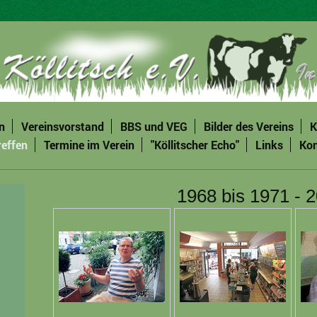
n
Vereinsvorstand
BBS und VEG
Bilder des Vereins
K
reffen
Termine im Verein
"Köllitscher Echo"
Links
Kon
1968 bis 1971 - 