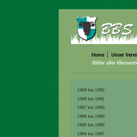
Home
Unser Verei
Bilder aller Klassent
1989 bis 1992
1988 bis 1991
1987 bis 1990
1986 bis 1989
1985 bis 1988
1984 bis 1987