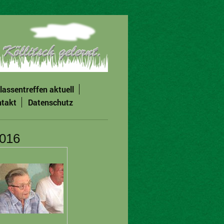
lassentreffen aktuell
takt
Datenschutz
2016