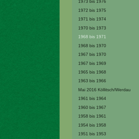
1973 bis 1976
1972 bis 1975
1971 bis 1974
1970 bis 1973
1968 bis 1971
1968 bis 1970
1967 bis 1970
1967 bis 1969
1965 bis 1968
1963 bis 1966
Mai 2016 Köllitsch/Werdau
1961 bis 1964
1960 bis 1967
1958 bis 1961
1954 bis 1958
1951 bis 1953