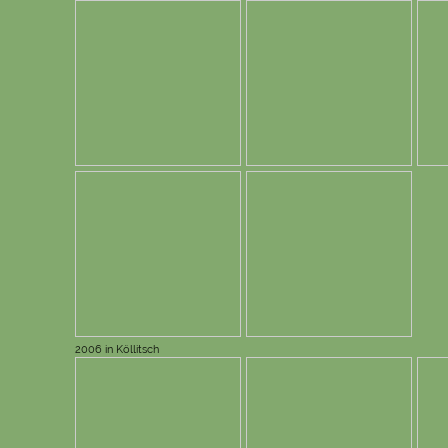
2006 in Köllitsch