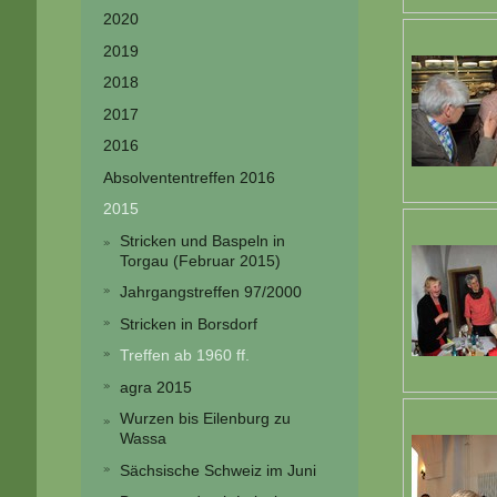
2020
2019
2018
2017
2016
Absolvententreffen 2016
2015
Stricken und Baspeln in
Torgau (Februar 2015)
Jahrgangstreffen 97/2000
Stricken in Borsdorf
Treffen ab 1960 ff.
agra 2015
Wurzen bis Eilenburg zu
Wassa
Sächsische Schweiz im Juni