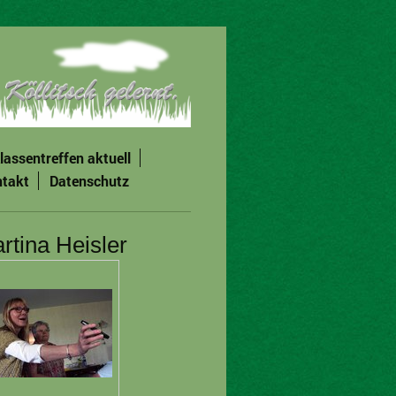
lassentreffen aktuell
takt
Datenschutz
rtina Heisler