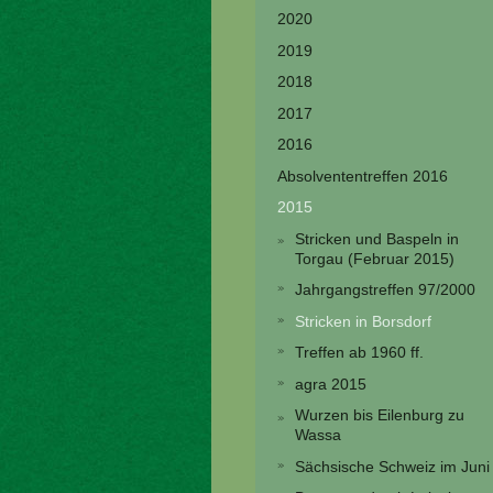
2020
2019
2018
2017
2016
Absolvententreffen 2016
2015
Stricken und Baspeln in
Torgau (Februar 2015)
Jahrgangstreffen 97/2000
Stricken in Borsdorf
Treffen ab 1960 ff.
agra 2015
Wurzen bis Eilenburg zu
Wassa
Sächsische Schweiz im Juni