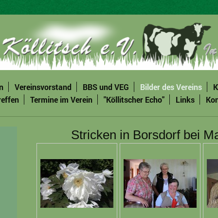
n
Vereinsvorstand
BBS und VEG
Bilder des Vereins
K
reffen
Termine im Verein
"Köllitscher Echo"
Links
Kon
Stricken in Borsdorf bei Ma