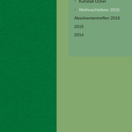
Kuhstall Ochel
Weihnachtsfeier 2016
Absolvententreffen 2016
2015
2014