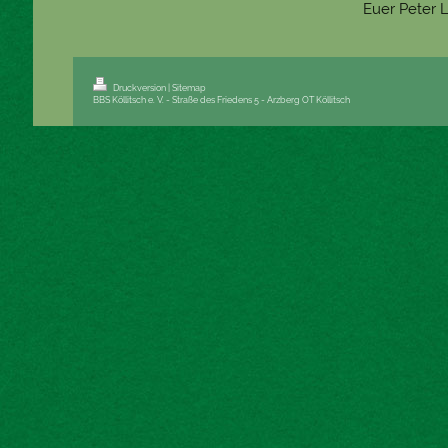
Euer Peter 
Druckversion
|
Sitemap
BBS Köllitsch e. V. - Straße des Friedens 5 - Arzberg OT Köllitsch