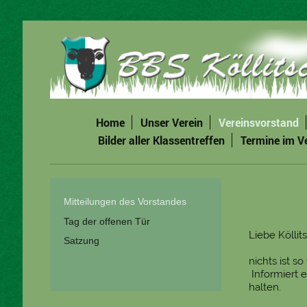
Home
Unser Verein
Vereinsvorstand
Bilder aller Klassentreffen
Termine im V
Mitteilungen des Vorstandes
Tag der offenen Tür
Liebe Köllit
Satzung
nichts ist s
Informiert e
halten.