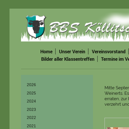
Home
Unser Verein
Vereinsvorstand
Bilder aller Klassentreffen
Termine im V
2026
Mitte Septe
Weinerts. E
2025
erraten, zu
2024
verzehrt un
2023
2022
2021