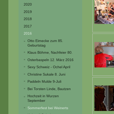
2020
2019
2018
2017
2016
Otto Eimecke zum 85.
Geburtstag
Klaus Böhme, Nachfeier 80.
Osterbaspeln 12. März 2016
Sexy Schweiz - Ochel April
Christine Sukale 8. Juni
Paddeln Mulde 9-Juli
Bei Torsten Linde, Bautzen
Hochzeit in Wurzen
September
Sommerfest bei Weinerts